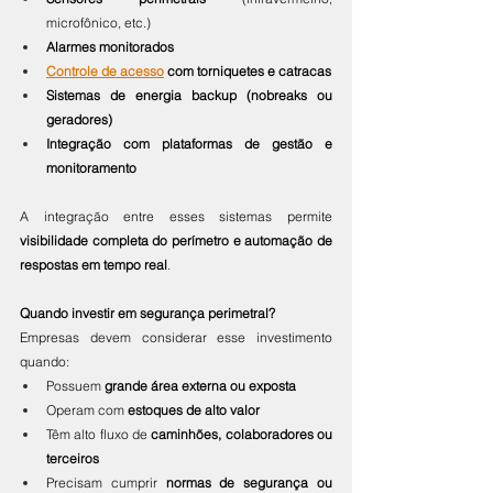
microfônico, etc.)
Alarmes monitorados
Controle de acesso
 com torniquetes e catracas
Sistemas de energia backup (nobreaks ou 
geradores)
Integração com plataformas de gestão e 
monitoramento
A integração entre esses sistemas permite 
visibilidade completa do perímetro e automação de 
respostas em tempo real
.
Quando investir em segurança perimetral?
Empresas devem considerar esse investimento 
quando:
Possuem 
grande área externa ou exposta
Operam com 
estoques de alto valor
Têm alto fluxo de 
caminhões, colaboradores ou 
terceiros
Precisam cumprir 
normas de segurança ou 