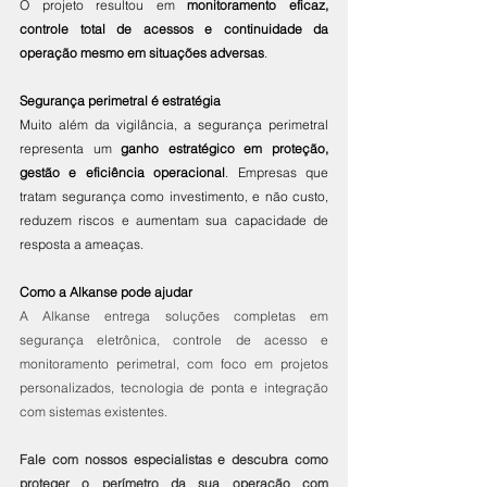
O projeto resultou em 
monitoramento eficaz, 
controle total de acessos e continuidade da 
operação mesmo em situações adversas
.
Segurança perimetral é estratégia
Muito além da vigilância, a segurança perimetral 
representa um 
ganho estratégico em proteção, 
gestão e eficiência operacional
. Empresas que 
tratam segurança como investimento, e não custo, 
reduzem riscos e aumentam sua capacidade de 
resposta a ameaças.
Como a Alkanse pode ajudar
A Alkanse entrega soluções completas em 
segurança eletrônica, controle de acesso e 
monitoramento perimetral, com foco em projetos 
personalizados, tecnologia de ponta e integração 
com sistemas existentes.
Fale com nossos especialistas e descubra como 
proteger o perímetro da sua operação com 