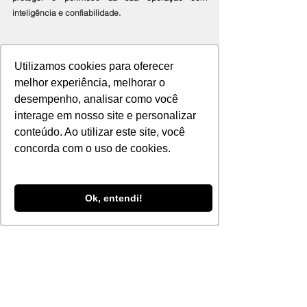
inteligência e confiabilidade.
Segurança perimetral
Utilizamos cookies para oferecer
Tecnologia e segurança
melhor experiência, melhorar o
Segurança industrial
desempenho, analisar como você
interage em nosso site e personalizar
conteúdo. Ao utilizar este site, você
concorda com o uso de cookies.
Ver tudo
Posts recentes
Ok, entendi!