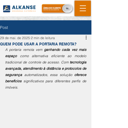
Post
29 de mai. de 2025
2 min de leitura
QUEM PODE USAR A PORTARIA REMOTA?
A portaria remota vem 
ganhando cada vez mais 
espaço
 como alternativa eficiente ao modelo 
tradicional de controle de acesso. Com 
tecnologia 
avançada, atendimento à distância e protocolos de 
segurança
 automatizados, essa solução 
oferece 
benefícios
 significativos para diferentes perfis de 
imóveis.