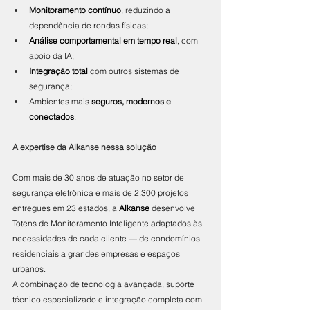
Monitoramento contínuo
, reduzindo a 
dependência de rondas físicas;
Análise comportamental em tempo real
, com 
apoio da 
IA
;
Integração total
 com outros sistemas de 
segurança;
Ambientes mais 
seguros, modernos e 
conectados
.
A expertise da Alkanse nessa solução
Com mais de 30 anos de atuação no setor de 
segurança eletrônica e mais de 2.300 projetos 
entregues em 23 estados, a 
Alkanse
 desenvolve 
Totens de Monitoramento Inteligente adaptados às 
necessidades de cada cliente — de condomínios 
residenciais a grandes empresas e espaços 
urbanos.
A combinação de tecnologia avançada, suporte 
técnico especializado e integração completa com 