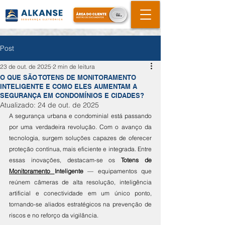
Post
23 de out. de 2025
2 min de leitura
O QUE SÃO TOTENS DE MONITORAMENTO
INTELIGENTE E COMO ELES AUMENTAM A
SEGURANÇA EM CONDOMÍNIOS E CIDADES?
Atualizado:
24 de out. de 2025
A segurança urbana e condominial está passando 
por uma verdadeira revolução. Com o avanço da 
tecnologia, surgem soluções capazes de oferecer 
proteção contínua, mais eficiente e integrada. Entre 
essas inovações, destacam-se os 
Totens de 
Monitoramento
Inteligente
 — equipamentos que 
reúnem câmeras de alta resolução, inteligência 
artificial e conectividade em um único ponto, 
tornando-se aliados estratégicos na prevenção de 
riscos e no reforço da vigilância.