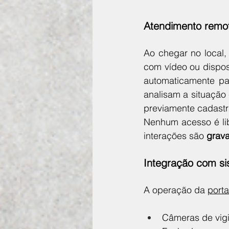
Atendimento remot
Ao chegar no local, 
com vídeo ou disposi
automaticamente pa
analisam a situação
previamente cadast
Nenhum acesso é lib
interações são 
grav
Integração com s
A operação da 
porta
Câmeras de vigi