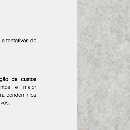
a tentativas de 
ção de custos 
ntos e maior 
ra condomínios 
ivos.