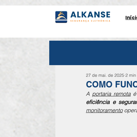
Iníci
27 de mai. de 2025
2 min 
COMO FUNC
A 
portaria remota
 é
eficiência e segura
monitoramento
 oper