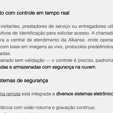
o com controle em tempo real
visitantes, prestadores de serviço ou entregadores util
tivos de identificação para solicitar acesso. A chamad
ra a central de atendimento da Alkanse, onde operad
 com base em imagens ao vivo, protocolos predefinidos 
radas.
erado sem validação — o controle é preciso, padroniz
adas e armazenadas com segurança na nuvem
.
istemas de segurança
ria remota
 está integrada a 
diversos sistemas eletrônic
lância com visão noturna e gravação contínua;