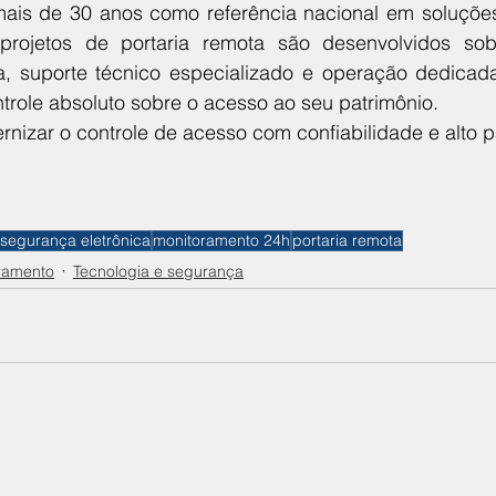
mais de 30 anos como referência nacional em soluçõe
 projetos de portaria remota são desenvolvidos so
ria, suporte técnico especializado e operação dedicad
trole absoluto sobre o acesso ao seu patrimônio.
izar o controle de acesso com confiabilidade e alto p
segurança eletrônica
monitoramento 24h
portaria remota
ramento
Tecnologia e segurança