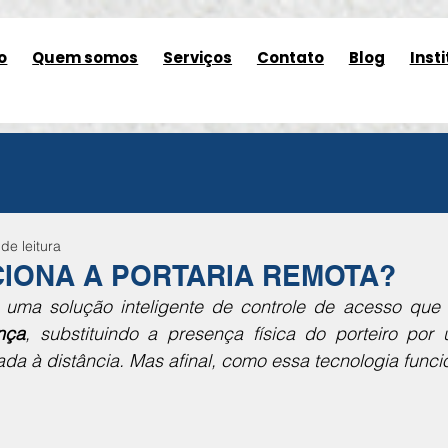
o
Quem somos
Serviços
Contato
Blog
Insti
de leitura
IONA A PORTARIA REMOTA?
 uma solução inteligente de controle de acesso que 
nça
, substituindo a presença física do porteiro por
ada à distância. Mas afinal, como essa tecnologia funci