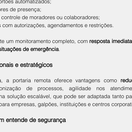
rtões automatizados;
ores de presença;
a controle de moradores ou colaboradores;
 com autorizações, agendamentos e restrições.
ite um monitoramento completo, com 
resposta imediata 
situações de emergência
.
onais e estratégicos
, a portaria remota oferece vantagens como 
redu
onização de processos, agilidade nos atendime
uma solução escalável, que pode ser adaptada tanto pa
para empresas, galpões, instituições e centros corporat
m entende de segurança