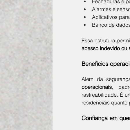
Fechaduras e po
Alarmes e sens
Aplicativos par
Banco de dados
Essa estrutura perm
acesso indevido ou 
Benefícios operaci
Além da segurança
operacionais
, padr
rastreabilidade. É 
residenciais quanto 
Confiança em que