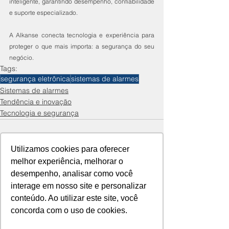
inteligente, garantindo desempenho, confiabilidade 
e suporte especializado.
A Alkanse conecta tecnologia e experiência para 
proteger o que mais importa: a segurança do seu 
negócio.
Tags:
segurança eletrônica
sistemas de alarmes
Sistemas de alarmes
Tendência e inovação
Tecnologia e segurança
Utilizamos cookies para oferecer
melhor experiência, melhorar o
desempenho, analisar como você
interage em nosso site e personalizar
Ver tudo
Posts recentes
conteúdo. Ao utilizar este site, você
concorda com o uso de cookies.