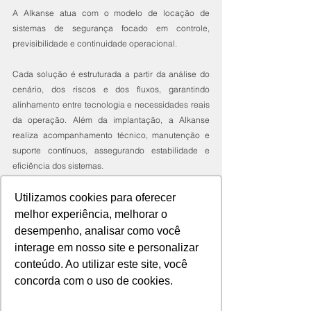
A Alkanse atua com o modelo de locação de 
sistemas de segurança focado em controle, 
previsibilidade e continuidade operacional.
Cada solução é estruturada a partir da análise do 
cenário, dos riscos e dos fluxos, garantindo 
alinhamento entre tecnologia e necessidades reais 
da operação. Além da implantação, a Alkanse 
realiza acompanhamento técnico, manutenção e 
suporte contínuos, assegurando estabilidade e 
eficiência dos sistemas.
Utilizamos cookies para oferecer
Tags:
melhor experiência, melhorar o
tecnologia em segurança
segurança eletrônica
desempenho, analisar como você
sistema de segurança
interage em nosso site e personalizar
Sistema de segurança
conteúdo. Ao utilizar este site, você
Tecnologia e segurança
concorda com o uso de cookies.