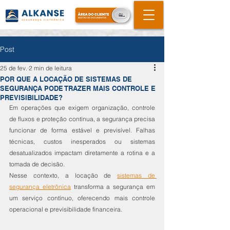
Post
25 de fev.
2 min de leitura
POR QUE A LOCAÇÃO DE SISTEMAS DE
SEGURANÇA PODE TRAZER MAIS CONTROLE E
PREVISIBILIDADE?
Em operações que exigem organização, controle 
de fluxos e proteção contínua, a segurança precisa 
funcionar de forma estável e previsível. Falhas 
técnicas, custos inesperados ou sistemas 
desatualizados impactam diretamente a rotina e a 
tomada de decisão.
Nesse contexto, a locação de 
sistemas de 
segurança eletrônica
 transforma a segurança em 
um serviço contínuo, oferecendo mais controle 
operacional e previsibilidade financeira.