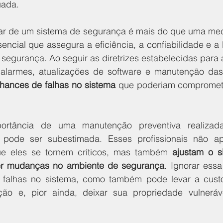
uada.
r de um sistema de segurança é mais do que uma medi
encial que assegura a eficiência, a confiabilidade e a
segurança. Ao seguir as diretrizes estabelecidas para a
alarmes, atualizações de software e manutenção das 
chances de falhas no sistema
 que poderiam compromete
ortância de uma manutenção preventiva realizada
 pode ser subestimada. Esses profissionais não ap
e eles se tornem críticos, mas também 
ajustam o s
er mudanças no ambiente de segurança
. Ignorar essa
 falhas no sistema, como também pode levar a custo
ição e, pior ainda, deixar sua propriedade vulneráv