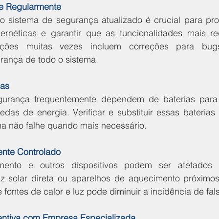
re Regularmente
o sistema de segurança atualizado é crucial para prot
bernéticas e garantir que as funcionalidades mais re
izações muitas vezes incluem correções para bu
ança de todo o sistema.
ias
urança frequentemente dependem de baterias para 
das de energia. Verificar e substituir essas baterias
ma não falhe quando mais necessário.
ente Controlado
ento e outros dispositivos podem ser afetados 
z solar direta ou aparelhos de aquecimento próximos
e fontes de calor e luz pode diminuir a incidência de fal
entiva com Empresa Especializada