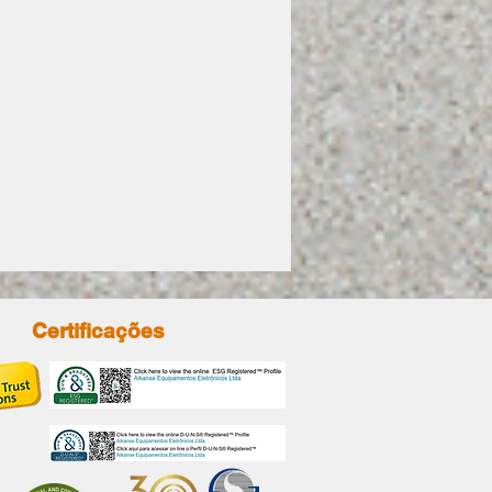
Certificações
M DA PRODUÇÃO: A
ORTÂNCIA DA