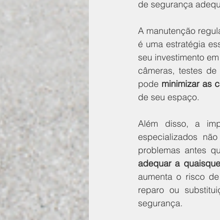
de segurança adeq
A manutenção regula
é uma estratégia ess
seu investimento em 
câmeras, testes de 
pode 
minimizar as 
de seu espaço.
Além disso, a imp
especializados não
problemas antes qu
adequar a quaisqu
aumenta o risco de
reparo ou substitu
segurança.