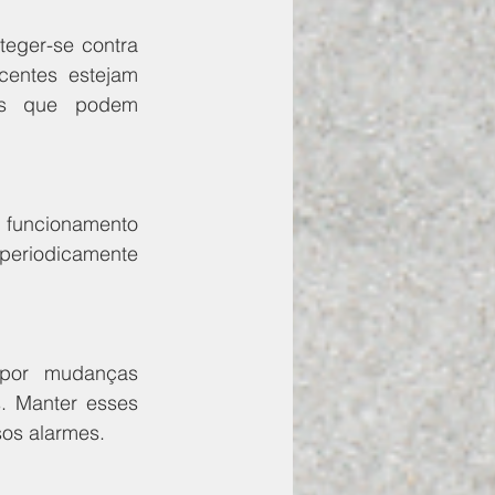
eger-se contra 
centes estejam 
gs que podem 
funcionamento 
 periodicamente 
por mudanças 
. Manter esses 
sos alarmes.