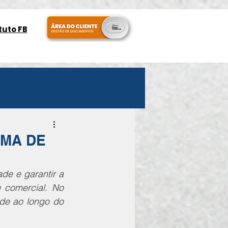
tuto FB
EMA DE
e e garantir a 
 comercial. No 
de ao longo do 