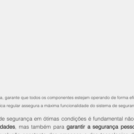
a, garante que todos os componentes estejam operando de forma efic
ica regular assegura a máxima funcionalidade do sistema de segura
edades
, mas também para 
garantir a segurança pess