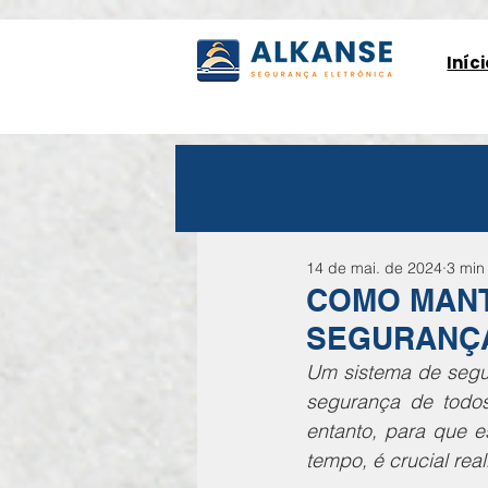
Iníci
14 de mai. de 2024
3 min 
COMO MANT
SEGURANÇA
Um sistema de segur
segurança de todos
entanto, para que e
tempo, é crucial rea