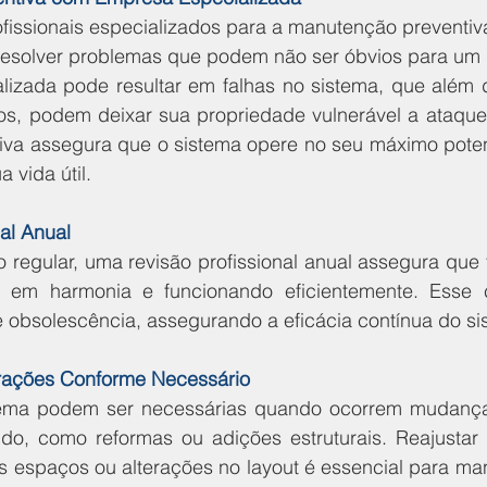
fissionais especializados para a manutenção preventiva 
resolver problemas que podem não ser óbvios para um le
izada pode resultar em falhas no sistema, que além d
s, podem deixar sua propriedade vulnerável a ataques
va assegura que o sistema opere no seu máximo poten
a vida útil.
nal Anual
regular, uma revisão profissional anual assegura que t
 em harmonia e funcionando eficientemente. Esse 
e obsolescência, assegurando a eficácia contínua do si
urações Conforme Necessário
ema podem ser necessárias quando ocorrem mudanças 
do, como reformas ou adições estruturais. Reajustar 
 espaços ou alterações no layout é essencial para mant