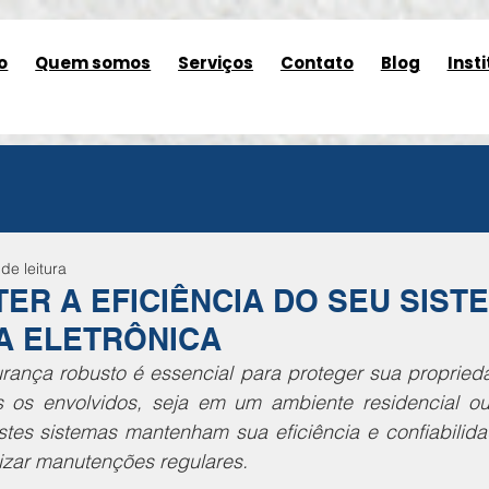
o
Quem somos
Serviços
Contato
Blog
Insti
de leitura
ER A EFICIÊNCIA DO SEU SIST
 ELETRÔNICA
ança robusto é essencial para proteger sua propriedad
 os envolvidos, seja em um ambiente residencial ou
stes sistemas mantenham sua eficiência e confiabilida
lizar manutenções regulares.