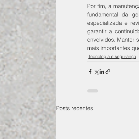
Por fim, a manuten
fundamental da ges
especializada e re
garantir a continui
envolvidos. Manter 
mais importantes qu
Tecnologia e segurança
Posts recentes