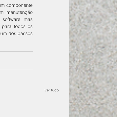
 um componente 
em manutenção 
 software, mas 
 para todos os 
 um dos passos 
Ver tudo