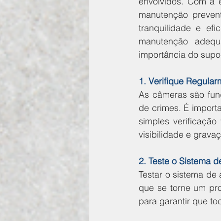
envolvidos. Com a 
manutenção preven
tranquilidade e ef
manutenção adequ
importância do supor
1. Verifique Regula
As câmeras são fun
de crimes. É import
simples verificação
visibilidade e grava
2. Teste o Sistema 
Testar o sistema de 
que se torne um pro
para garantir que 