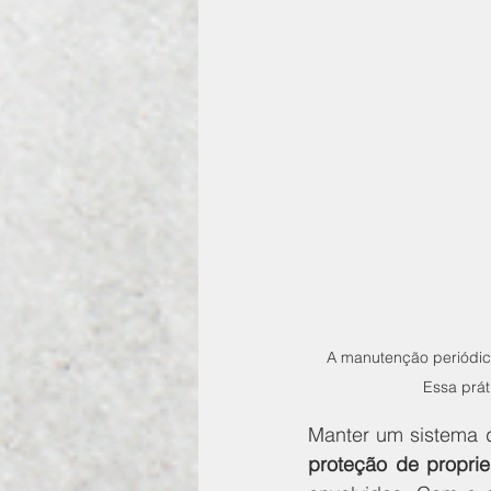
A manutenção periódic
Essa prát
proteção de propri