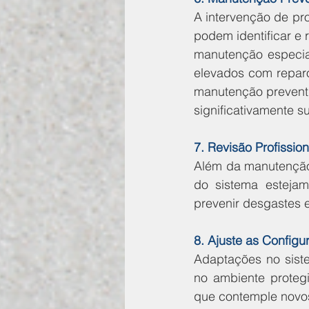
A intervenção de pro
podem identificar e 
manutenção especial
elevados com reparo
manutenção preventi
significativamente su
7. Revisão Profissio
Além da manutenção 
do sistema estejam
prevenir desgastes 
8. Ajuste as Config
Adaptações no sist
no ambiente protegi
que contemple novos