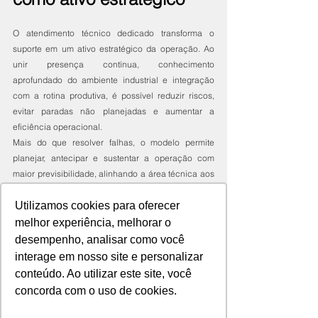
O atendimento técnico dedicado transforma o 
suporte em um ativo estratégico da operação. Ao 
unir presença contínua, conhecimento 
aprofundado do ambiente industrial e integração 
com a rotina produtiva, é possível reduzir riscos, 
evitar paradas não planejadas e aumentar a 
eficiência operacional.
Mais do que resolver falhas, o modelo permite 
planejar, antecipar e sustentar a operação com 
maior previsibilidade, alinhando a área técnica aos 
objetivos do negócio.
Utilizamos cookies para oferecer
Tags:
melhor experiência, melhorar o
Segurança na indústria
operação contínua
desempenho, analisar como você
Tecnologia e segurança
interage em nosso site e personalizar
Atendimento Técnico
conteúdo. Ao utilizar este site, você
Tendência e inovação
concorda com o uso de cookies.