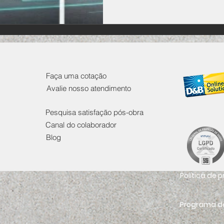
Faça uma cotação
Avalie nosso atendimento
Pesquisa satisfação pós-obra
Canal do colaborador
Blog
Política de 
Programa de