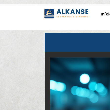
Iníci