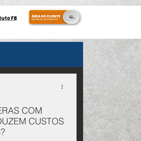
tuto FB
ERAS COM
DUZEM CUSTOS
?