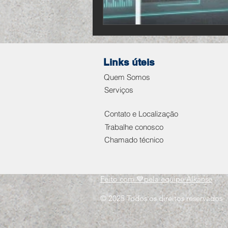
Links úteis
Quem Somos
Serviços
Contato e Localização
Trabalhe conosco
Chamado técnico
Feito com 💙pela equipe Alkanse
© 2025 Todos os direitos reservados